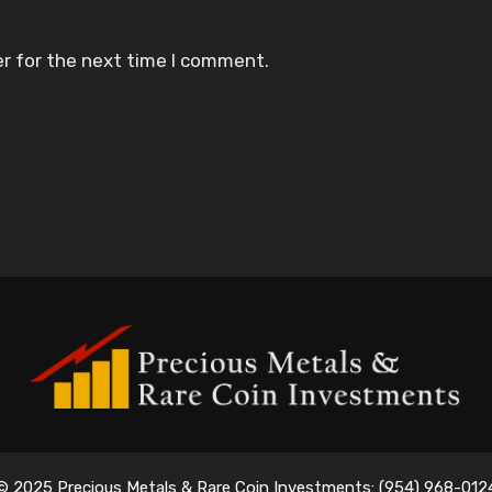
r for the next time I comment.
© 2025 Precious Metals & Rare Coin Investments: (954) 968-012