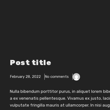
Post title
February 28, 2022
No comments
Nulla bibendum porttitor purus, in aliquet lorem b
a ex venenatis pellentesque. Vivamus ex justo, lacin
vulputate fringilla mauris at ullamcorper. In nisi au