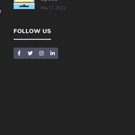
May 17, 2022
e
FOLLOW US