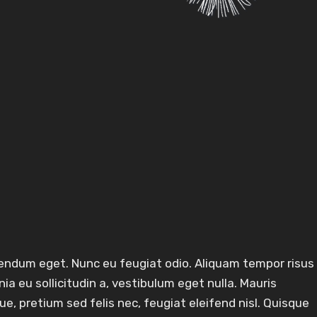
ibendum eget. Nunc eu feugiat odio. Aliquam tempor risus
ia eu sollicitudin a, vestibulum eget nulla. Mauris
gue, pretium sed felis nec, feugiat eleifend nisl. Quisque