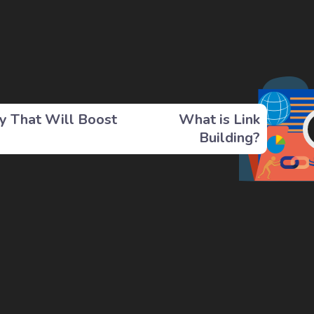
y That Will Boost
What is Link
Building?