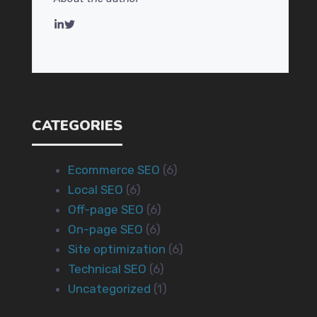
CATEGORIES
Ecommerce SEO
(6)
Local SEO
(6)
Off-page SEO
(6)
On-page SEO
(6)
Site optimization
(6)
Technical SEO
(6)
Uncategorized
(1)