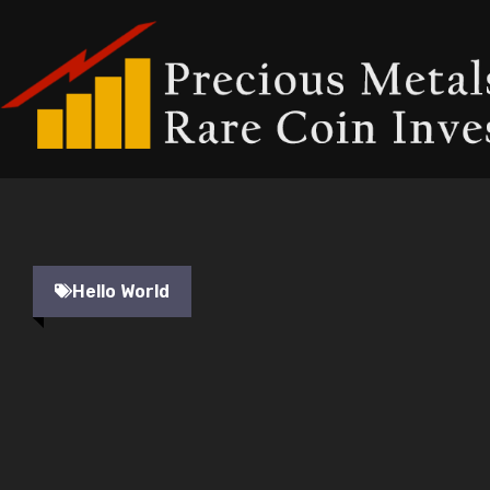
Skip
to
content
Hello World