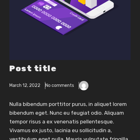
Post title
March 12, 2022
No comments
Nulla bibendum porttitor purus, in aliquet lorem
bibendum eget. Nunc eu feugiat odio. Aliquam
tempor risus a ex venenatis pellentesque.
Vivamus ex justo, lacinia eu sollicitudin a,
vestibulum eget nulla. Mauris vulputate fringilla