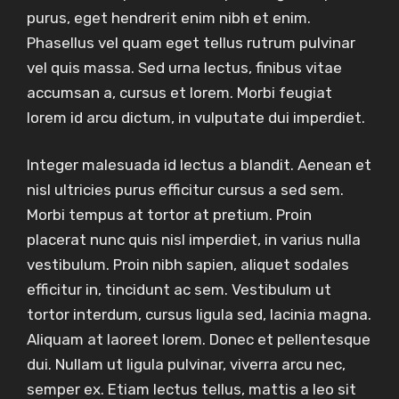
purus, eget hendrerit enim nibh et enim.
Phasellus vel quam eget tellus rutrum pulvinar
vel quis massa. Sed urna lectus, finibus vitae
accumsan a, cursus et lorem. Morbi feugiat
lorem id arcu dictum, in vulputate dui imperdiet.
Integer malesuada id lectus a blandit. Aenean et
nisl ultricies purus efficitur cursus a sed sem.
Morbi tempus at tortor at pretium. Proin
placerat nunc quis nisl imperdiet, in varius nulla
vestibulum. Proin nibh sapien, aliquet sodales
efficitur in, tincidunt ac sem. Vestibulum ut
tortor interdum, cursus ligula sed, lacinia magna.
Aliquam at laoreet lorem. Donec et pellentesque
dui. Nullam ut ligula pulvinar, viverra arcu nec,
semper ex. Etiam lectus tellus, mattis a leo sit