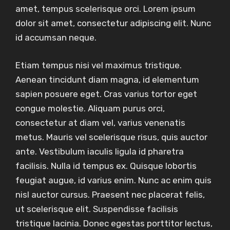
amet, tempus scelerisque orci. Lorem ipsum
dolor sit amet, consectetur adipiscing elit. Nunc
id accumsan neque.
Etiam tempus nisi vel maximus tristique.
Aenean tincidunt diam magna, id elementum
sapien posuere eget. Cras varius tortor eget
congue molestie. Aliquam purus orci,
consectetur at diam vel, varius venenatis
metus. Mauris vel scelerisque risus, quis auctor
ante. Vestibulum iaculis ligula id pharetra
facilisis. Nulla id tempus ex. Quisque lobortis
feugiat augue, id varius enim. Nunc ac enim quis
nisl auctor cursus. Praesent nec placerat felis,
ut scelerisque elit. Suspendisse facilisis
tristique lacinia. Donec egestas porttitor lectus,