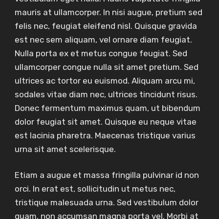
mauris at ullamcorper. In nisi augue, pretium sed
felis nec, feugiat eleifend nisl. Quisque gravida
est nec sem aliquam, vel ornare diam feugiat.
Nulla porta ex et metus congue feugiat. Sed
ullamcorper congue nulla sit amet pretium. Sed
ultrices ac tortor eu euismod. Aliquam arcu mi,
sodales vitae diam nec, ultrices tincidunt risus.
Donec fermentum maximus quam, ut bibendum
dolor feugiat sit amet. Quisque eu neque vitae
est lacinia pharetra. Maecenas tristique varius
urna sit amet scelerisque.
Etiam a augue et massa fringilla pulvinar id non
orci. In erat est, sollicitudin ut metus nec,
tristique malesuada urna. Sed vestibulum dolor
quam, non accumsan magna porta vel. Morbi at