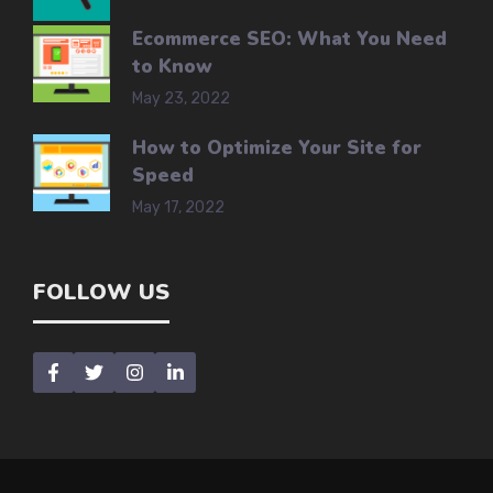
Ecommerce SEO: What You Need
to Know
May 23, 2022
How to Optimize Your Site for
Speed
May 17, 2022
FOLLOW US