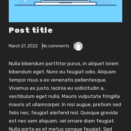
Post title
March 21, 2022
No comments
Nulla bibendum porttitor purus, in aliquet lorem
bibendum eget. Nunc eu feugiat odio. Aliquam
tempor risus a ex venenatis pellentesque.
Vivamus ex justo, lacinia eu sollicitudin a,
vestibulum eget nulla. Mauris vulputate fringilla
mauris at ullamcorper. In nisi augue, pretium sed
felis nec, feugiat eleifend nisl. Quisque gravida
est nec sem aliquam, vel ornare diam feugiat.
Nulla porta ex et metus congue feugiat. Sed