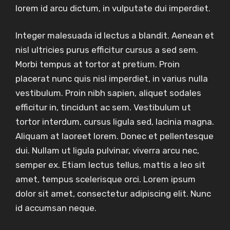
lorem id arcu dictum, in vulputate dui imperdiet.
Integer malesuada id lectus a blandit. Aenean et
nisl ultricies purus efficitur cursus a sed sem.
Morbi tempus at tortor at pretium. Proin
placerat nunc quis nisl imperdiet, in varius nulla
vestibulum. Proin nibh sapien, aliquet sodales
efficitur in, tincidunt ac sem. Vestibulum ut
tortor interdum, cursus ligula sed, lacinia magna.
Aliquam at laoreet lorem. Donec et pellentesque
dui. Nullam ut ligula pulvinar, viverra arcu nec,
semper ex. Etiam lectus tellus, mattis a leo sit
amet, tempus scelerisque orci. Lorem ipsum
dolor sit amet, consectetur adipiscing elit. Nunc
id accumsan neque.