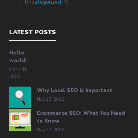
Uncategorized
(1)
LATEST POSTS
Hello
world!
March 11,
2025
Why Local SEO is Important
May 23, 2022
Ecommerce SEO: What You Need
to Know
May 23, 2022