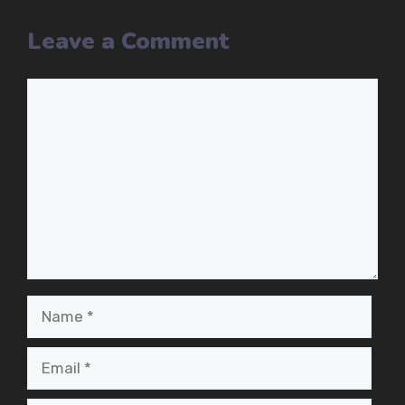
Leave a Comment
Comment
Name
Email